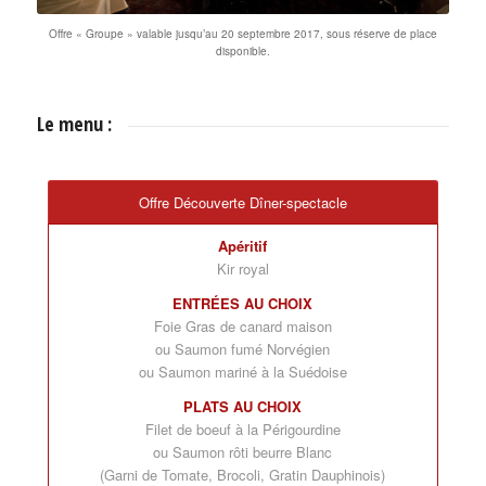
Offre « Groupe » valable jusqu’au 20 septembre 2017, sous réserve de place
disponible.
Le menu :
Offre Découverte Dîner-spectacle
Apéritif
Kir royal
ENTRÉES AU CHOIX
Foie Gras de canard maison
ou Saumon fumé Norvégien
ou Saumon mariné à la Suédoise
PLATS AU CHOIX
Filet de boeuf à la Périgourdine
ou Saumon rôti beurre Blanc
(Garni de Tomate, Brocoli, Gratin Dauphinois)