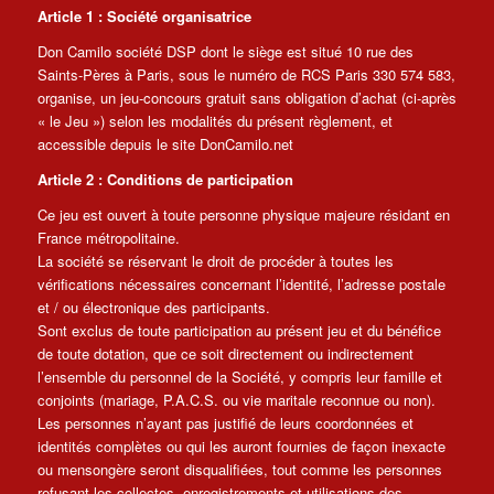
Article 1 : Société organisatrice
Don Camilo société DSP dont le siège est situé 10 rue des
Saints-Pères à Paris, sous le numéro de RCS Paris 330 574 583,
organise, un jeu-concours gratuit sans obligation d’achat (ci-après
« le Jeu ») selon les modalités du présent règlement, et
accessible depuis le site DonCamilo.net
Article 2 : Conditions de participation
Ce jeu est ouvert à toute personne physique majeure résidant en
France métropolitaine.
La société se réservant le droit de procéder à toutes les
vérifications nécessaires concernant l’identité, l’adresse postale
et / ou électronique des participants.
Sont exclus de toute participation au présent jeu et du bénéfice
de toute dotation, que ce soit directement ou indirectement
l’ensemble du personnel de la Société, y compris leur famille et
conjoints (mariage, P.A.C.S. ou vie maritale reconnue ou non).
Les personnes n’ayant pas justifié de leurs coordonnées et
identités complètes ou qui les auront fournies de façon inexacte
ou mensongère seront disqualifiées, tout comme les personnes
refusant les collectes, enregistrements et utilisations des