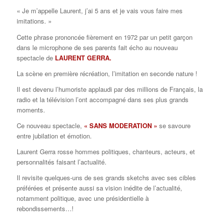
«
Je m’appelle Laurent, j’ai 5 ans et je vais vous faire mes
imitations.
»
Cette phrase prononcée fièrement en 1972 par un petit garçon
dans le microphone de ses parents fait écho au nouveau
spectacle de
LAURENT GERRA.
La scène en première récréation, l’imitation en seconde nature !
Il est devenu l’humoriste applaudi par des millions de Français, la
radio et la télévision l’ont accompagné dans ses plus grands
moments.
Ce nouveau spectacle,
« SANS MODERATION »
se savoure
entre jubilation et émotion.
Laurent Gerra rosse hommes politiques, chanteurs, acteurs, et
personnalités faisant l’actualité.
Il revisite quelques-uns de ses grands sketchs avec ses cibles
préférées et présente aussi sa vision inédite de l’actualité,
notamment politique, avec une présidentielle à
rebondissements…!