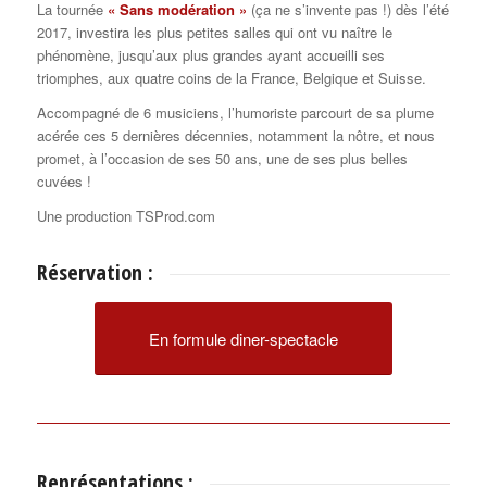
La tournée
« Sans modération »
(ça ne s’invente pas !) dès l’été
2017, investira les plus petites salles qui ont vu naître le
phénomène, jusqu’aux plus grandes ayant accueilli ses
triomphes, aux quatre coins de la France, Belgique et Suisse.
Accompagné de 6 musiciens, l’humoriste parcourt de sa plume
acérée ces 5 dernières décennies, notamment la nôtre, et nous
promet, à l’occasion de ses 50 ans, une de ses plus belles
cuvées !
Une production TSProd.com
Réservation :
En formule diner-spectacle
Représentations :